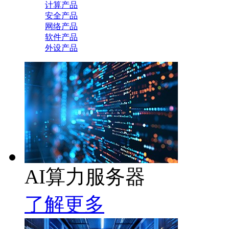
计算产品
安全产品
网络产品
软件产品
外设产品
AI算力服务器
了解更多