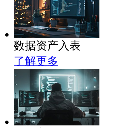
数据资产入表
了解更多