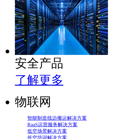
安全产品
了解更多
物联网
智能制造线边搬运解决方案
RaaS运营服务解决方案
低空场景解决方案
低空培训解决方案