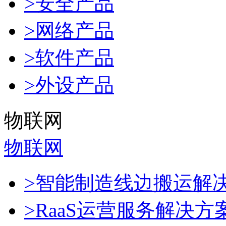
>安全产品
>网络产品
>软件产品
>外设产品
物联网
物联网
>智能制造线边搬运解
>RaaS运营服务解决方